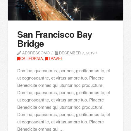
San Francisco Bay
Bridge
ADDRESSOMO
DECEMBER 7, 2019
CALIFORNIA
,
TRAVEL
Domine, quaesumus, per nos, glorificamus te, et
ut cognoscant te, et virtus amore tuo. Placere
Benedicite omnes qui utuntur hoc productum.
Domine, quaesumus, per nos, glorificamus te, et
ut cognoscant te, et virtus amore tuo. Placere
Benedicite omnes qui utuntur hoc productum.
Domine, quaesumus, per nos, glorificamus te, et
ut cognoscant te, et virtus amore tuo. Placere
Benedicite omnes qui …