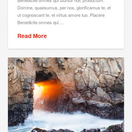
Benedicite omnes qui utuntur hoc productum.
Domine, quaesumus, per nos, glorificamus te, et
ut cognoscant te, et virtus amore tuo. Placere
Benedicite omnes qui …
Read More