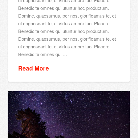
ut cognoscant te, et virtus amore tuo. Placere
Benedicite omnes qui utuntur hoc productum.
Domine, quaesumus, per nos, glorificamus te, et
ut cognoscant te, et virtus amore tuo. Placere
Benedicite omnes qui utuntur hoc productum.
Domine, quaesumus, per nos, glorificamus te, et
ut cognoscant te, et virtus amore tuo. Placere
Benedicite omnes qui …
Read More