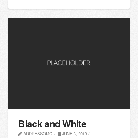
Black and White
ADDRESSOMO
JUNE 3, 2013