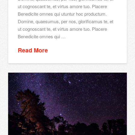
ut cognoscant te, et virtus amore tuo. Placere
Benedicite omnes qui utuntur hoc productum.
Domine, quaesumus, per nos, glorificamus te, et
ut cognoscant te, et virtus amore tuo. Placere
Benedicite omnes qui …
Read More