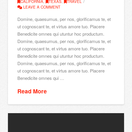
CALIFORNIA
,
TEXAS
,
TRAVEL
LEAVE A COMMENT
Domine, quaesumus, per nos, glorificamus te, et
ut cognoscant te, et virtus amore tuo. Placere
Benedicite omnes qui utuntur hoc productum.
Domine, quaesumus, per nos, glorificamus te, et
ut cognoscant te, et virtus amore tuo. Placere
Benedicite omnes qui utuntur hoc productum.
Domine, quaesumus, per nos, glorificamus te, et
ut cognoscant te, et virtus amore tuo. Placere
Benedicite omnes qui …
Read More