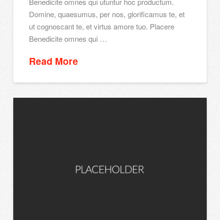
Benedicite omnes qui utuntur hoc productum.
Domine, quaesumus, per nos, glorificamus te, et
ut cognoscant te, et virtus amore tuo. Placere
Benedicite omnes qui …
Read More