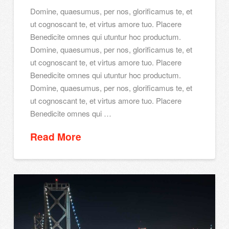
Domine, quaesumus, per nos, glorificamus te, et
ut cognoscant te, et virtus amore tuo. Placere
Benedicite omnes qui utuntur hoc productum.
Domine, quaesumus, per nos, glorificamus te, et
ut cognoscant te, et virtus amore tuo. Placere
Benedicite omnes qui utuntur hoc productum.
Domine, quaesumus, per nos, glorificamus te, et
ut cognoscant te, et virtus amore tuo. Placere
Benedicite omnes qui …
Read More