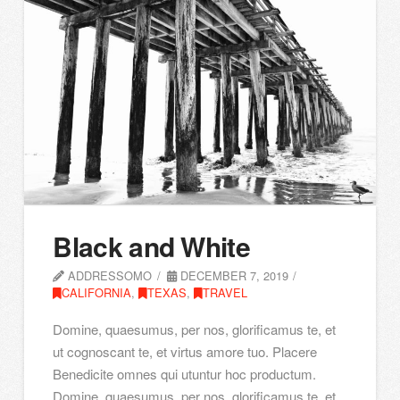
Black and White
ADDRESSOMO
DECEMBER 7, 2019
CALIFORNIA
,
TEXAS
,
TRAVEL
Domine, quaesumus, per nos, glorificamus te, et
ut cognoscant te, et virtus amore tuo. Placere
Benedicite omnes qui utuntur hoc productum.
Domine, quaesumus, per nos, glorificamus te, et